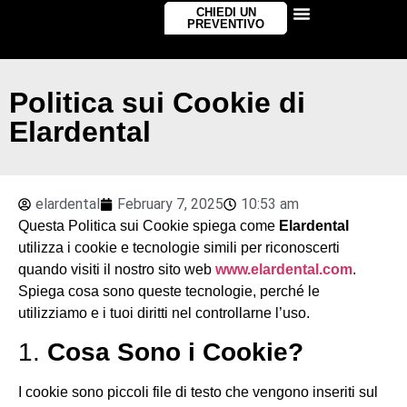
CHIEDI UN
PREVENTIVO
Politica sui Cookie di
Elardental
elardental
February 7, 2025
10:53 am
Questa Politica sui Cookie spiega come
Elardental
utilizza i cookie e tecnologie simili per riconoscerti
quando visiti il nostro sito web
www.elardental.com
.
Spiega cosa sono queste tecnologie, perché le
utilizziamo e i tuoi diritti nel controllarne l’uso.
1.
Cosa Sono i Cookie?
I cookie sono piccoli file di testo che vengono inseriti sul