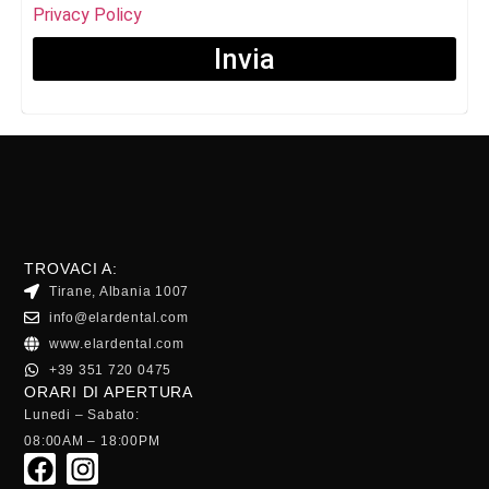
Privacy Policy
Invia
TROVACI A:
Tirane, Albania 1007
info@elardental.com
www.elardental.com
+39 351 720 0475
ORARI DI APERTURA
Lunedi – Sabato:
08:00AM – 18:00PM