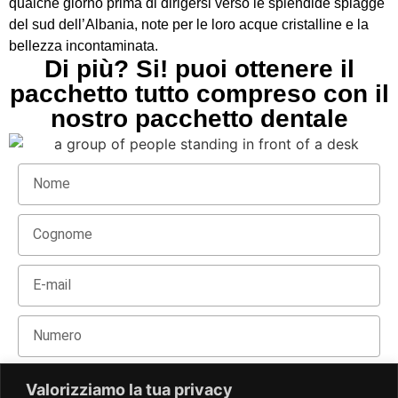
qualche giorno prima di dirigersi verso le splendide spiagge
del sud dell’Albania, note per le loro acque cristalline e la
bellezza incontaminata.
Di più? Si! puoi ottenere il
pacchetto tutto compreso con il
nostro pacchetto dentale
Valorizziamo la tua privacy